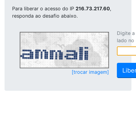
Para liberar o acesso
do IP
216.73.217.60
,
responda ao desafio abaixo.
Digite 
lado no
[trocar imagem]