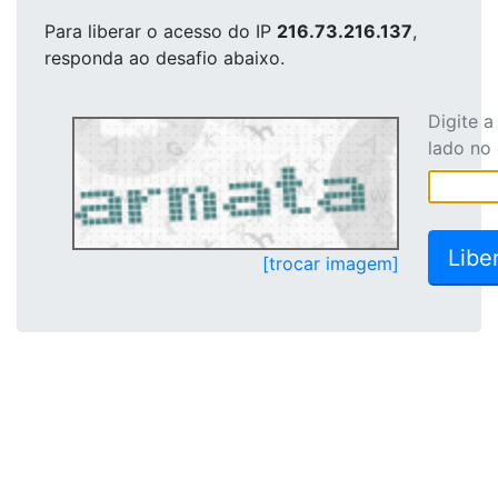
Para liberar o acesso
do IP
216.73.216.137
,
responda ao desafio abaixo.
Digite 
lado no
[trocar imagem]