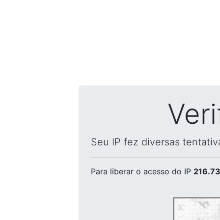
Ver
Seu IP fez diversas tentati
Para liberar o acesso
do IP
216.73