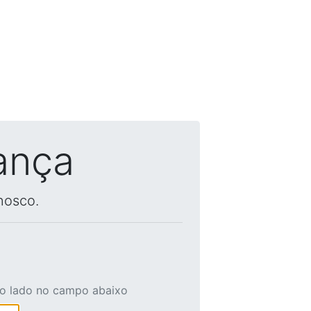
ança
nosco.
ao lado no campo abaixo