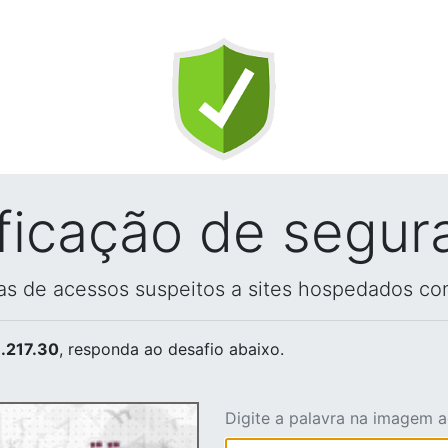
ificação de segur
vas de acessos suspeitos a sites hospedados co
.217.30
, responda ao desafio abaixo.
Digite a palavra na imagem 