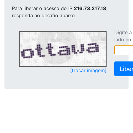
Para liberar o acesso
do IP
216.73.217.18
,
responda ao desafio abaixo.
Digite 
lado no
[trocar imagem]